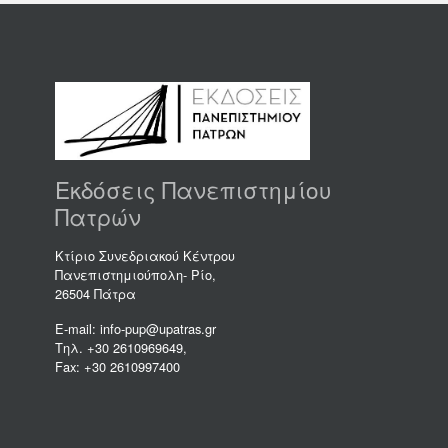
Εκδόσεις Πανεπιστημίου
Πατρών
Κτίριο Συνεδριακού Κέντρου
Πανεπιστημιούπολη- Ρίο,
26504 Πάτρα
E-mail: info-pup@upatras.gr
Τηλ. +30 2610969649,
Fax: +30 2610997400