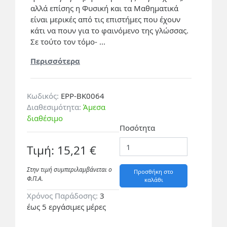
αλλά επίσης η Φυσική και τα Μαθηματικά
είναι μερικές από τις επιστήμες που έχουν
κάτι να πουν για το φαινόμενο της γλώσσας.
Σε τούτο τον τόμο- ...
Περισσότερα
Κωδικός:
EPP-BK0064
Διαθεσιμότητα:
Άμεσα
διαθέσιμο
Ποσότητα
Τιμή: 15,21 €
Στην τιμή συμπεριλαμβάνεται ο
Προσθήκη στο
Φ.Π.A.
καλάθι
Χρόνος Παράδοσης:
3
έως 5 εργάσιμες μέρες