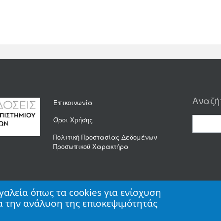
Αναζή
Επικοινωνία
Όροι Χρήσης
Πολιτική Προστασίας Δεδομένων
Προσωπικού Χαρακτήρα
γαλεία όπως τα cookies για ενίσχυση
υ
ια την ανάλυση της επισκεψιμότητάς