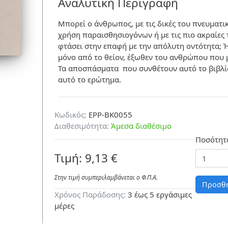
Αναλυτική Περιγραφή
Μπορεί ο άνθρωπος, με τις δικές του πνευματικ
χρήση παραισθησιογόνων ή με τις πιο ακραίες 
φτάσει στην επαφή με την απόλυτη οντότητα; Ή
μόνο από το θείον, έξωθεν του ανθρώπου που 
Τα αποσπάσματα που συνθέτουν αυτό το βιβλίο
αυτό το ερώτημα.
Κωδικός:
EPP-BK0055
Διαθεσιμότητα:
Άμεσα διαθέσιμο
Ποσότητ
Τιμή: 9,13 €
Στην τιμή συμπεριλαμβάνεται ο Φ.Π.A.
Προσθή
Χρόνος Παράδοσης:
3 έως 5 εργάσιμες
μέρες