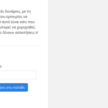
ές δυνάμεις, με τη
του εμπειρίες να
 αυτό είναι κάτι που
μπορεί να χορηγηθεί;
 δίνουν απαντήσεις σ’
α
κη στο καλάθι