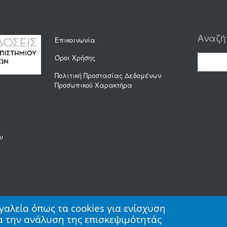
Αναζή
Επικοινωνία
Όροι Χρήσης
Πολιτική Προστασίας Δεδομένων
Προσωπικού Χαρακτήρα
υ
γαλεία όπως τα cookies για ενίσχυση
ια την ανάλυση της επισκεψιμότητάς