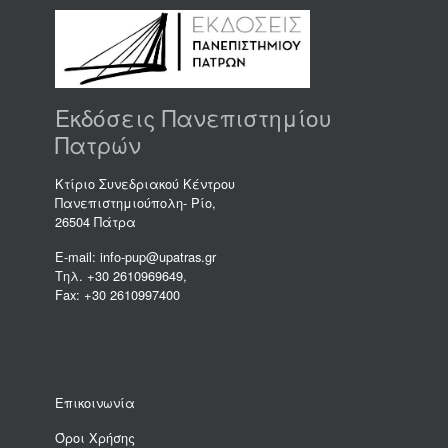
Εκδόσεις Πανεπιστημίου
Πατρών
Κτίριο Συνεδριακού Κέντρου
Πανεπιστημιούπολη- Ρίο,
26504 Πάτρα
E-mail: info-pup@upatras.gr
Τηλ. +30 2610969649,
Fax: +30 2610997400
Επικοινωνία
Όροι Χρήσης