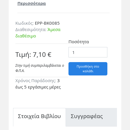
Περισσότερα
Κωδικός:
EPP-BK0085
Διαθεσιμότητα:
Άμεσα
διαθέσιμο
Ποσότητα
Τιμή: 7,10 €
Στην τιμή συμπεριλαμβάνεται ο
Προσθήκη στο
Φ.Π.A.
καλάθι
Χρόνος Παράδοσης:
3
έως 5 εργάσιμες μέρες
Στοιχεία Βιβλίου
Συγγραφέας