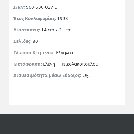
ISBN:
960-530-027-3
Έτος Κυκλοφορίας:
1998
Διαστάσεις:
14 cm x 21 cm
Σελίδες:
80
Γλώσσα Κειμένου:
Ελληνικά
Μετάφραση:
Ελένη Π. Νικολακοπούλου
Διαθεσιμότητα μέσω Εύδοξος:
Όχι