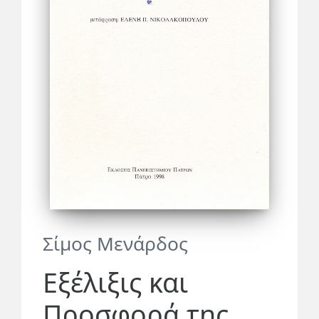
Σίμος Μενάρδος
Εξέλιξις και
Προσφορά της