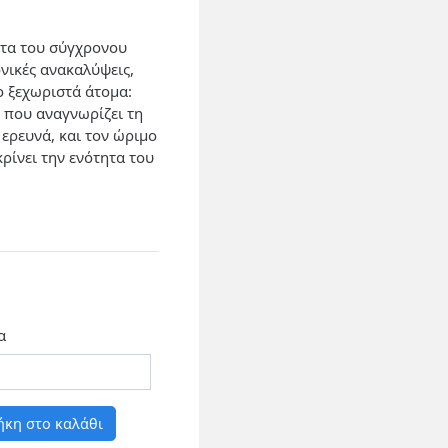
τα του σύγχρονου
νικές ανακαλύψεις,
 ξεχωριστά άτομα:
 που αναγνωρίζει τη
ερευνά, και τον ώριμο
ρίνει την ενότητα του
α
κη στο καλάθι