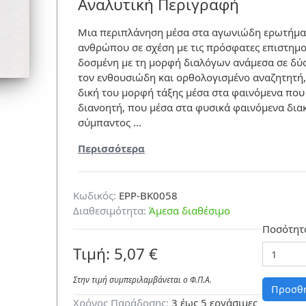
Αναλυτική Περιγραφή
Μια περιπλάνηση μέσα στα αγωνιώδη ερωτήμα
ανθρώπου σε σχέση με τις πρόσφατες επιστημο
δοσμένη με τη μορφή διαλόγων ανάμεσα σε δύο
τον ενθουσιώδη και ορθολογισμένο αναζητητή,
δική του μορφή τάξης μέσα στα φαινόμενα που 
διανοητή, που μέσα στα φυσικά φαινόμενα διακ
σύμπαντος ...
Περισσότερα
Κωδικός:
EPP-BK0058
Διαθεσιμότητα:
Άμεσα διαθέσιμο
Ποσότητ
Τιμή: 5,07 €
Στην τιμή συμπεριλαμβάνεται ο Φ.Π.A.
Προσθή
Χρόνος Παράδοσης:
3 έως 5 εργάσιμες