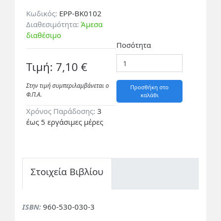
Κωδικός:
EPP-BK0102
Διαθεσιμότητα:
Άμεσα
διαθέσιμο
Ποσότητα
Τιμή: 7,10 €
Στην τιμή συμπεριλαμβάνεται ο
Προσθήκη στο
Φ.Π.A.
καλάθι
Χρόνος Παράδοσης:
3
έως 5 εργάσιμες μέρες
Στοιχεία Βιβλίου
ISBN:
960-530-030-3