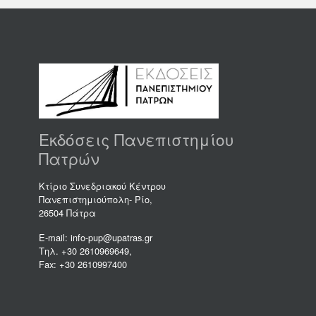
Εκδόσεις Πανεπιστημίου
Πατρών
Κτίριο Συνεδριακού Κέντρου
Πανεπιστημιούπολη- Ρίο,
26504 Πάτρα
E-mail: info-pup@upatras.gr
Τηλ. +30 2610969649,
Fax: +30 2610997400