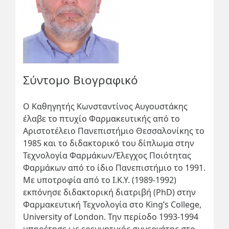
Σύντομο Βιογραφικό
O Καθηγητής
Κωνσταντίνος Αυγουστάκης
έλαβε το πτυχίο Φαρμακευτικής από το
Αριστοτέλειο Πανεπιστήμιο Θεσσαλονίκης το
1985 και το διδακτορικό του δίπλωμα στην
Τεχνολογία Φαρμάκων/Έλεγχος Ποιότητας
Φαρμάκων από το ίδιο Πανεπιστήμιο το 1991.
Με υποτροφία από το Ι.Κ.Υ. (1989-1992)
εκπόνησε διδακτορική διατριβή (PhD) στην
Φαρμακευτική Τεχνολογία στο King’s College,
University of London. Την περίοδο 1993-1994
υπηρέτησε ως ερευνητικός συνεργάτης στο