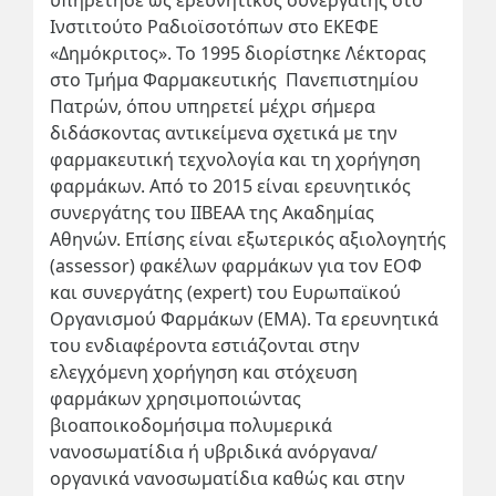
Ινστιτούτο Ραδιοϊσοτόπων στο ΕΚΕΦΕ
«Δημόκριτος». Το 1995 διορίστηκε Λέκτορας
στο Τμήμα Φαρμακευτικής Πανεπιστημίου
Πατρών, όπου υπηρετεί μέχρι σήμερα
διδάσκοντας αντικείμενα σχετικά με την
φαρμακευτική τεχνολογία και τη χορήγηση
φαρμάκων. Από το 2015 είναι ερευνητικός
συνεργάτης του ΙΙΒΕΑΑ της Ακαδημίας
Αθηνών. Επίσης είναι εξωτερικός αξιολογητής
(assessor) φακέλων φαρμάκων για τον ΕΟΦ
και συνεργάτης (expert) του Ευρωπαϊκού
Οργανισμού Φαρμάκων (ΕΜΑ). Tα ερευνητικά
του ενδιαφέροντα εστιάζονται στην
ελεγχόμενη χορήγηση και στόχευση
φαρμάκων χρησιμοποιώντας
βιοαποικοδομήσιμα πολυμερικά
νανοσωματίδια ή υβριδικά ανόργανα/
οργανικά νανοσωματίδια καθώς και στην