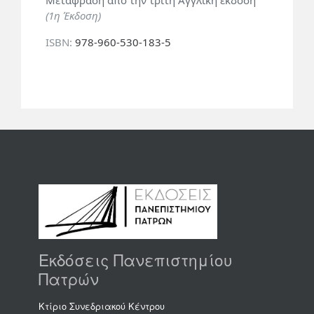
Μετάφραση από την τρίτη Αγγλική έκδοση
(1η Έκδοση)
ISBN:
978-960-530-183-5
Εκδόσεις Πανεπιστημίου
Πατρών
Κτίριο Συνεδριακού Κέντρου