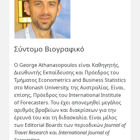
Σύντομο Βιογραφικό
Ο George Athanasopoulos είναι Καθηγητής,
Διευθυντής Εκπαίδευσης και Πρόεδρος του
Τμήματος Econometrics and Business Statistics
στο Monash University, της Αυστραλίας. Είναι,
επίσης, Πρόεδρος του International Institute
of Forecasters. Του έχει απονεμηθεί μεγάλος
αριθμός βραβείων και διακρίσεων για την
έρευνά του και τη διδασκαλία. Είναι μέλος
των Editorial Boards των περιοδικών
Journal of
Travel Research
και
International Journal of
Forecasting
.