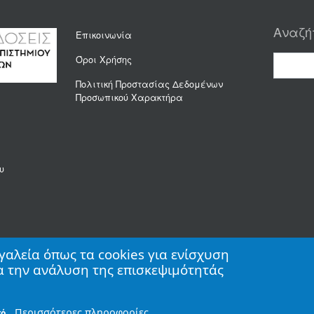
Αναζή
Επικοινωνία
Όροι Χρήσης
Πολιτική Προστασίας Δεδομένων
Προσωπικού Χαρακτήρα
υ
γαλεία όπως τα cookies για ενίσχυση
ια την ανάλυση της επισκεψιμότητάς
Περισσότερες πληροφορίες
ό.