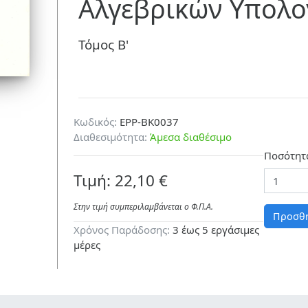
Αλγεβρικών Υπολο
Τόμος Β'
Κωδικός:
EPP-BK0037
Διαθεσιμότητα:
Άμεσα διαθέσιμο
Ποσότητ
Τιμή: 22,10 €
Στην τιμή συμπεριλαμβάνεται ο Φ.Π.A.
Προσθή
Χρόνος Παράδοσης:
3 έως 5 εργάσιμες
μέρες