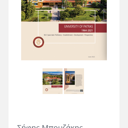
Next
Σήφης Μπουζάκης