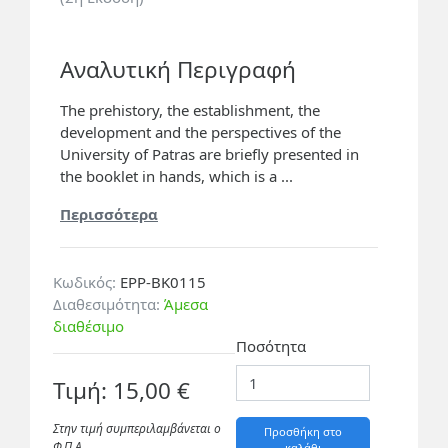
Αναλυτική Περιγραφή
The prehistory, the establishment, the
development and the perspectives of the
University of Patras are briefly presented in
the booklet in hands, which is a ...
Περισσότερα
Κωδικός:
EPP-BK0115
Διαθεσιμότητα:
Άμεσα
διαθέσιμο
Ποσότητα
Τιμή: 15,00 €
Στην τιμή συμπεριλαμβάνεται ο
Προσθήκη στο
Φ.Π.A.
καλάθι