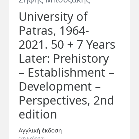
University of
Patras, 1964-
2021. 50 + 7 Years
Later: Prehistory
– Establishment –
Development –
Perspectives, 2nd
edition
Αγγλική έκδοση
(2η Εκδοση)