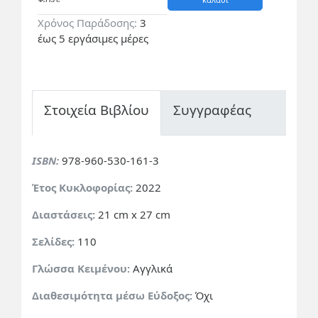
Χρόνος Παράδοσης:
3
έως 5 εργάσιμες μέρες
Στοιχεία Βιβλίου
Συγγραφέας
ISBN:
978-960-530-161-3
Έτος Κυκλοφορίας:
2022
Διαστάσεις:
21 cm x 27 cm
Σελίδες:
110
Γλώσσα Κειμένου:
Αγγλικά
Διαθεσιμότητα μέσω Εύδοξος:
Όχι