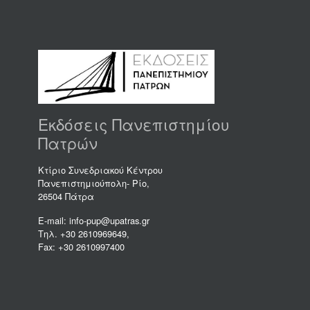
Εκδόσεις Πανεπιστημίου
Πατρών
Κτίριο Συνεδριακού Κέντρου
Πανεπιστημιούπολη- Ρίο,
26504 Πάτρα
E-mail: info-pup@upatras.gr
Τηλ. +30 2610969649,
Fax: +30 2610997400