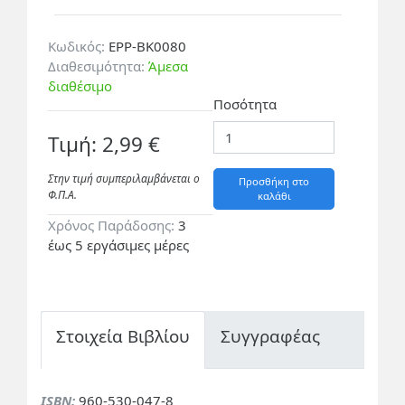
Κωδικός:
EPP-BK0080
Διαθεσιμότητα:
Άμεσα
διαθέσιμο
Ποσότητα
Τιμή: 2,99 €
Στην τιμή συμπεριλαμβάνεται ο
Προσθήκη στο
Φ.Π.A.
καλάθι
Χρόνος Παράδοσης:
3
έως 5 εργάσιμες μέρες
Στοιχεία Βιβλίου
Συγγραφέας
ISBN:
960-530-047-8