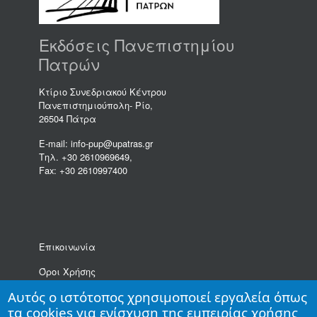
Εκδόσεις Πανεπιστημίου
Πατρών
Κτίριο Συνεδριακού Κέντρου
Πανεπιστημιούπολη- Ρίο,
26504 Πάτρα
E-mail: info-pup@upatras.gr
Τηλ. +30 2610969649,
Fax: +30 2610997400
Επικοινωνία
Όροι Χρήσης
Αυτός ο ιστότοπος χρησιμοποιεί εργαλεία όπως
Πολιτική Προστασίας Δεδομένων Προσωπικού
Χαρακτήρα
τα cookies για ενίσχυση της εμπειρίας χρήσης