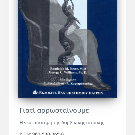
Γιατί αρρωσταίνουμε
Η νέα επιστήμη της δαρβινικής ιατρικής
ISBN:
960-530-065-8