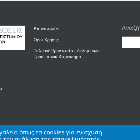
Αναζή
Επικοινωνία
Όροι Χρήσης
Πολιτική Προστασίας Δεδομένων
Προσωπικού Χαρακτήρα
υ
γαλεία όπως τα cookies για ενίσχυση
ια την ανάλυση της επισκεψιμότητάς