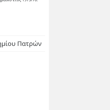
τημίου Πατρών