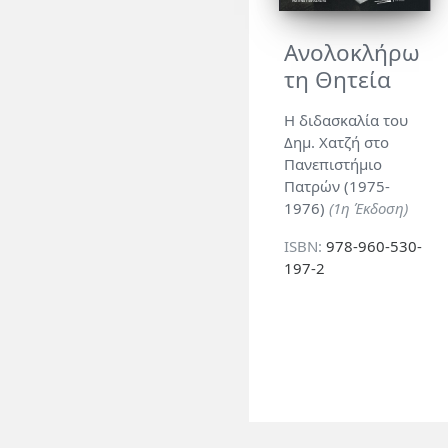
Ανολοκλήρω
τη Θητεία
Η διδασκαλία του
Δημ. Χατζή στο
Πανεπιστήμιο
Πατρών (1975-
1976)
(1η Έκδοση)
ISBN:
978-960-530-
197-2