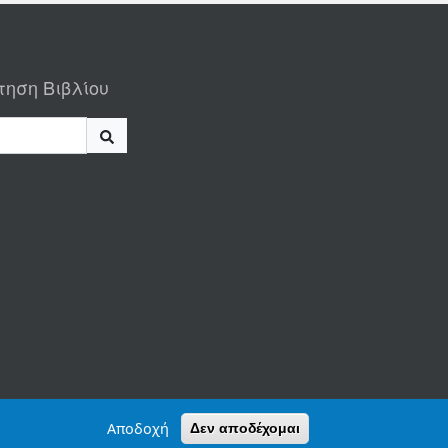
τηση Βιβλίου
Αποδοχή
Δεν αποδέχομαι