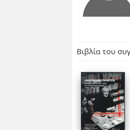
Βιβλία του συ