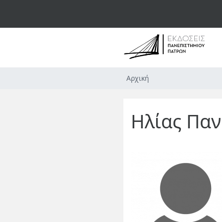
Αρχική
Ηλίας Πα