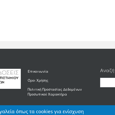
Αναζή
Επικοινωνία
Όροι Χρήσης
Πολιτική Προστασίας Δεδομένων
Προσωπικού Χαρακτήρα
γαλεία όπως τα cookies για ενίσχυση