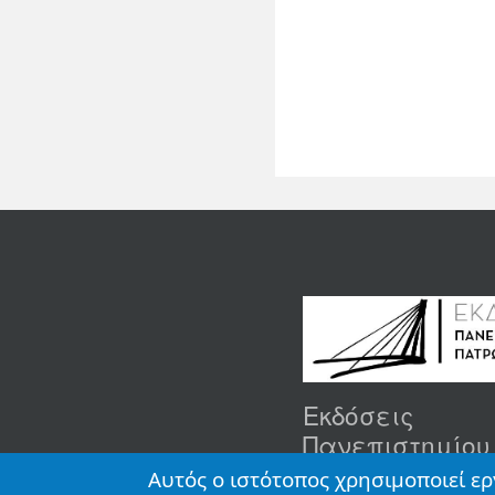
Εκδόσεις
Πανεπιστημίου
Πατρών
Αυτός ο ιστότοπος χρησιμοποιεί ερ