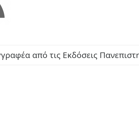
γγραφέα από τις Εκδόσεις Πανεπισ