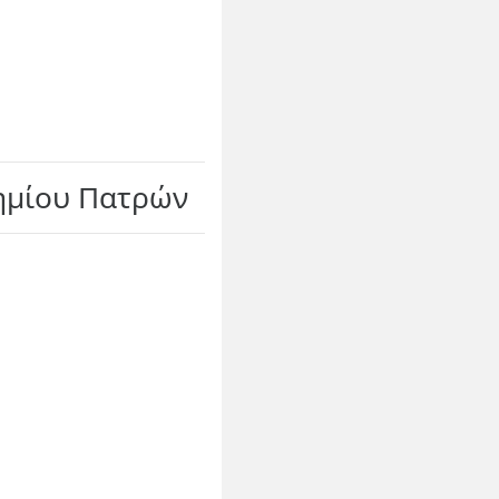
τημίου Πατρών