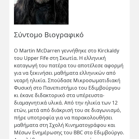
Σύντομο Βιογραφικό
Ο
Martin
McDarren
γεννήθηκε στο
Kirckaldy
του
Upper
Fife
στη Σκωτία. Η ελληνική
καταγωγή του πατέρα του αποτέλεσε αφορμή
για να ξεκινήσει μαθήματα ελληνικών από
νεαρή ηλικία. Σπούδασε Μικροσωματιδιακή
Φυσική στο Πανεπιστήμιο του Εδιμβούργου
κι έκανε διδακτορικό στα υπέρευστα-
διαμαγνητικά υλικά. Από την ηλικία των 12
ετών, μετά από διάκρισή του σε διαγωνισμό,
πήρε υποτροφία για να παρακολουθήσει
μαθήματα στη Σχολή Κινηματογράφου και
Μέσων Ενημέρωσης του
BBC
στο Εδιμβούργο.