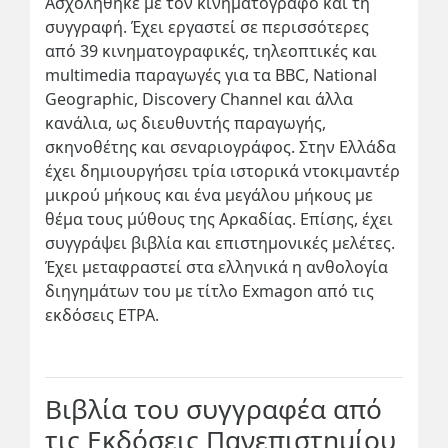
Ασχολήθηκε με τον κινηματογράφο και τη
συγγραφή. Έχει εργαστεί σε περισσότερες
από 39 κινηματογραφικές, τηλεοπτικές και
multimedia
παραγωγές για τα
BBC
,
National
Geographic
,
Discovery
Channel
και άλλα
κανάλια, ως διευθυντής παραγωγής,
σκηνοθέτης και σεναριογράφος. Στην Ελλάδα
έχει δημιουργήσει τρία ιστορικά ντοκιμαντέρ
μικρού μήκους και ένα μεγάλου μήκους με
θέμα τους μύθους της Αρκαδίας. Επίσης, έχει
συγγράψει βιβλία και επιστημονικές μελέτες.
Έχει μεταφραστεί στα ελληνικά η ανθολογία
διηγημάτων του με τίτλο
Exmagon
από τις
εκδόσεις
ETPA
.
Βιβλία του συγγραφέα από
τις Εκδόσεις Πανεπιστημίου