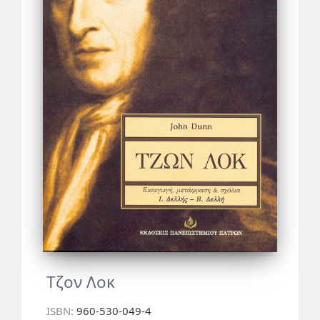
Τζον Λοκ
ISBN:
960-530-049-4