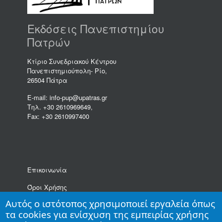
Εκδόσεις Πανεπιστημίου
Πατρών
Κτίριο Συνεδριακού Κέντρου
Πανεπιστημιούπολη- Ρίο,
26504 Πάτρα
E-mail: info-pup@upatras.gr
Τηλ. +30 2610969649,
Fax: +30 2610997400
Επικοινωνία
Όροι Χρήσης
Αυτός ο ιστότοπος χρησιμοποιεί εργαλεία όπως
Πολιτική Προστασίας Δεδομένων Προσωπικού
τα cookies για ενίσχυση της εμπειρίας χρήσης
Χαρακτήρα