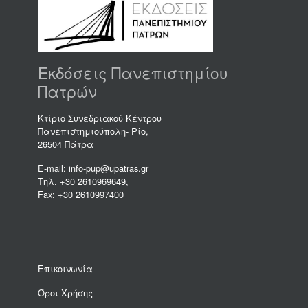
Εκδόσεις Πανεπιστημίου
Πατρών
Κτίριο Συνεδριακού Κέντρου
Πανεπιστημιούπολη- Ρίο,
26504 Πάτρα
E-mail: info-pup@upatras.gr
Τηλ. +30 2610969649,
Fax: +30 2610997400
Επικοινωνία
Όροι Χρήσης