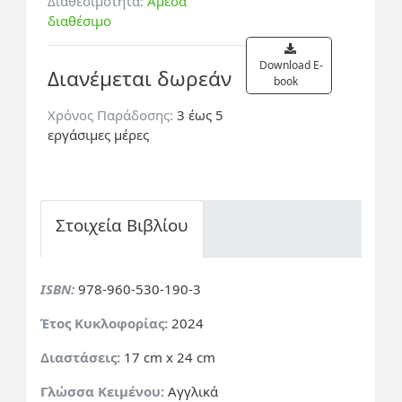
Διαθεσιμότητα:
Άμεσα
διαθέσιμο
Download E-
Διανέμεται δωρεάν
book
Χρόνος Παράδοσης:
3 έως 5
εργάσιμες μέρες
Στοιχεία Βιβλίου
ISBN:
978-960-530-190-3
Έτος Κυκλοφορίας:
2024
Διαστάσεις:
17 cm x 24 cm
Γλώσσα Κειμένου:
Αγγλικά