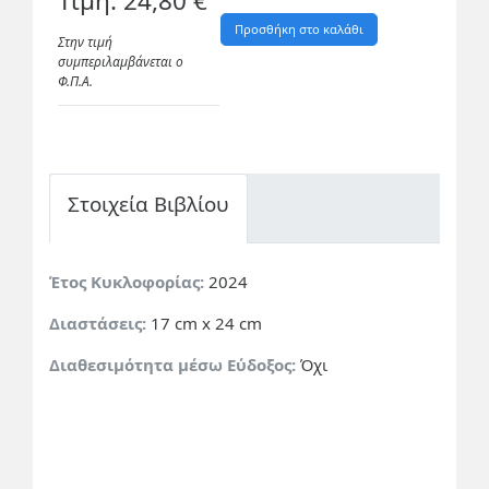
Τιμή: 24,80 €
Προσθήκη στο καλάθι
Στην τιμή
συμπεριλαμβάνεται ο
Φ.Π.A.
Στοιχεία Βιβλίου
Έτος Κυκλοφορίας:
2024
Διαστάσεις:
17 cm x 24 cm
Διαθεσιμότητα μέσω Εύδοξος:
Όχι