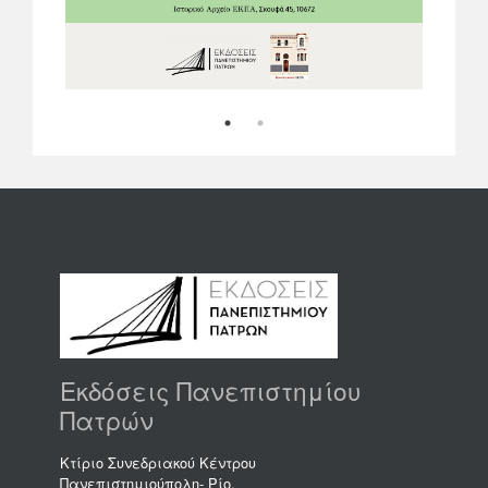
1
2
Εκδόσεις Πανεπιστημίου
Πατρών
Κτίριο Συνεδριακού Κέντρου
Πανεπιστημιούπολη- Ρίο,