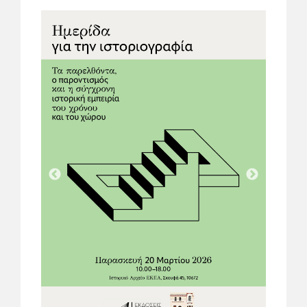
Previous
Next