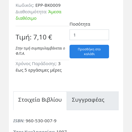
Κωδικός:
EPP-BK0009
Διαθεσιμότητα:
Άμεσα
διαθέσιμο
Ποσότητα
Τιμή: 7,10 €
Στην τιμή συμπεριλαμβάνεται ο
Προσθήκη στο
Φ.Π.A.
καλάθι
Χρόνος Παράδοσης:
3
έως 5 εργάσιμες μέρες
Στοιχεία Βιβλίου
Συγγραφέας
ISBN:
960-530-007-9
Έτος Κυκλοφορίας:
1997