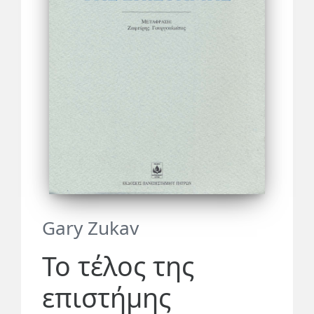
Gary Zukav
Το τέλος της
επιστήμης