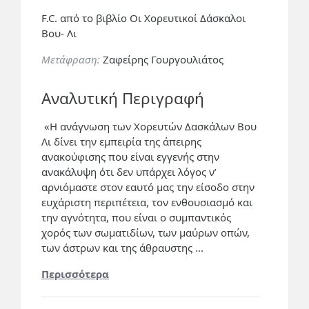
F.C. από το βιβλίο Οι Χορευτικοί Δάσκαλοι
Βου- Λι
Μετάφραση:
Ζαφείρης Γουργουλιάτος
Αναλυτική Περιγραφή
«Η ανάγνωση των Χορευτών Δασκάλων Βου
Λι δίνει την εμπειρία της άπειρης
ανακούφισης που είναι εγγενής στην
ανακάλυψη ότι δεν υπάρχει λόγος ν’
αρνιόμαστε στον εαυτό μας την είσοδο στην
ευχάριστη περιπέτεια, τον ενθουσιασμό και
την αγνότητα, που είναι ο συμπαντικός
χορός των σωματιδίων, των μαύρων οπών,
των άστρων και της άθραυστης ...
Περισσότερα